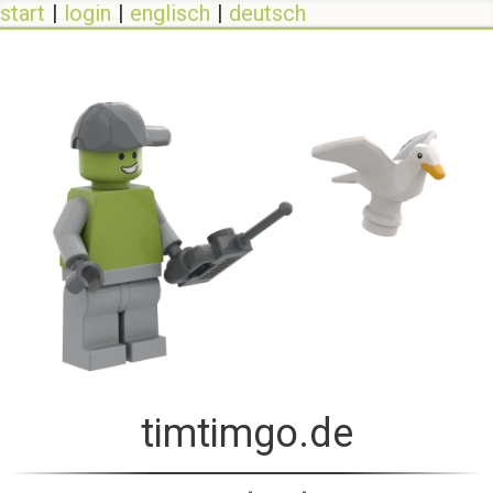
start
login
englisch
deutsch
timtimgo.de