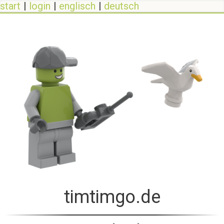
start
login
englisch
deutsch
timtimgo.de